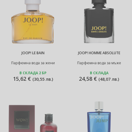
JOOP! LE BAIN
JOOP! HOMME ABSOLUTE
Парфюмна вода за жени
Парфюмна вода за мъже
В СКЛАДА 2 БР
В СКЛАДА
15,62 €
24,58 €
(
30,55 лв.
)
(
48,07 лв.
)