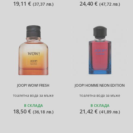
19,11 €
24,40 €
(
37,37 лв.
)
(
47,72 лв.
)
JOOP! WOW! FRESH
JOOP! HOMME NEON EDITION
тоалетна вода за мъже
тоалетна вода за мъже
В СКЛАДА
В СКЛАДА
18,50 €
21,42 €
(
36,18 лв.
)
(
41,89 лв.
)