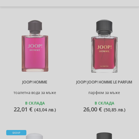
JOOP! HOMME
JOOP! JOOP! HOMME LE PARFUM
тоалетна вода за мъже
парфюм за мъже
В СКЛАДА
В СКЛАДА
22,01 €
26,00 €
(
43,04 лв.
)
(
50,85 лв.
)
БАЗАР