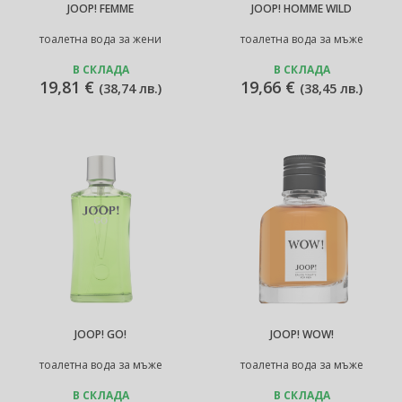
JOOP! FEMME
JOOP! HOMME WILD
тоалетна вода за жени
тоалетна вода за мъже
В СКЛАДА
В СКЛАДА
19,81 €
19,66 €
(
38,74 лв.
)
(
38,45 лв.
)
JOOP! GO!
JOOP! WOW!
тоалетна вода за мъже
тоалетна вода за мъже
В СКЛАДА
В СКЛАДА