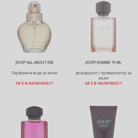
JOOP! ALL ABOUT EVE
JOOP! HOMME 75 ML
Парфюмна вода за жени
дезодорант с пулверизатор за
мъже
НЕ Е В НАЛИЧНОСТ
НЕ Е В НАЛИЧНОСТ