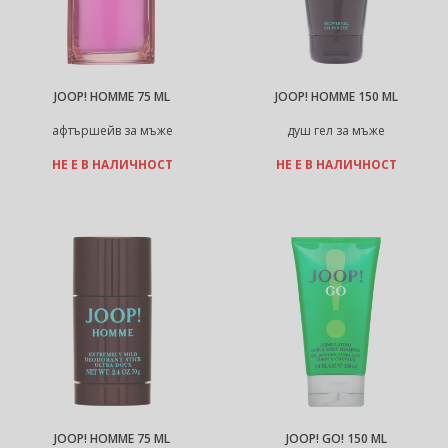
JOOP! HOMME 75 ML
JOOP! HOMME 150 ML
афтършейв за мъже
душ гел за мъже
НЕ Е В НАЛИЧНОСТ
НЕ Е В НАЛИЧНОСТ
JOOP! HOMME 75 ML
JOOP! GO! 150 ML