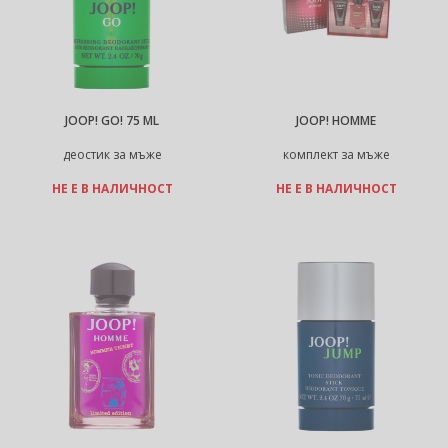
JOOP! GO! 75 ML
JOOP! HOMME
деостик за мъже
комплект за мъже
НЕ Е В НАЛИЧНОСТ
НЕ Е В НАЛИЧНОСТ