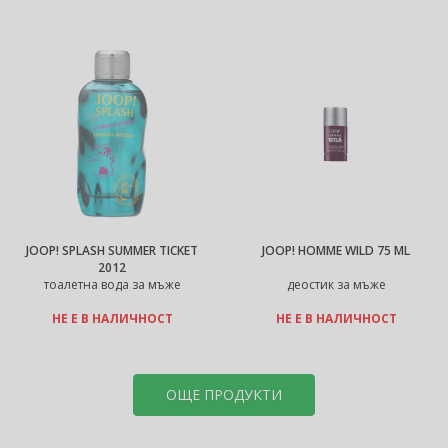
JOOP! SPLASH SUMMER TICKET
JOOP! HOMME WILD 75 ML
2012
тоалетна вода за мъже
деостик за мъже
НЕ Е В НАЛИЧНОСТ
НЕ Е В НАЛИЧНОСТ
ОЩЕ ПРОДУКТИ