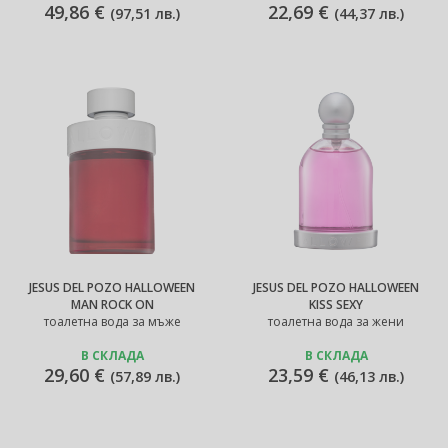
49,86 €
22,69 €
(
97,51 лв.
)
(
44,37 лв.
)
JESUS DEL POZO HALLOWEEN
JESUS DEL POZO HALLOWEEN
MAN ROCK ON
KISS SEXY
тоалетна вода за мъже
тоалетна вода за жени
В СКЛАДА
В СКЛАДА
29,60 €
23,59 €
(
57,89 лв.
)
(
46,13 лв.
)