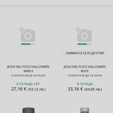
СНИМКАТА СЕ ПОДГОТВЯ
JESUS DEL POZO HALLOWEEN
JESUS DEL POZO HALLOWEEN
MAN X
BLISS
тоалетна вода за мъже
тоалетна вода за жени
В СКЛАДА 3 БР
В СКЛАДА
27,16 €
33,16 €
(
53,12 лв.
)
(
64,85 лв.
)