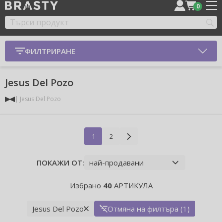
0
ФИЛТРИРАНЕ
Jesus Del Pozo
Jesus Del Pozo
1
2
ПОКАЖИ ОТ:
Избрано
40
АРТИКУЛА
Jesus Del Pozo
Отмяна на филтъра (1)