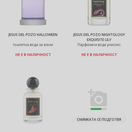
JESUS DEL POZO HALLOWEEN
JESUS DEL POZO NIGHTOLOGY
EXQUISITE LILY
тоалетна вода за жени
Парфюмна вода унисекс
НЕ Е В НАЛИЧНОСТ
НЕ Е В НАЛИЧНОСТ
СНИМКАТА СЕ ПОДГОТВЯ