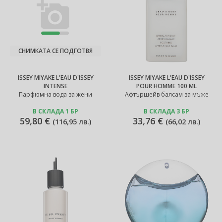
СНИМКАТА СЕ ПОДГОТВЯ
ISSEY MIYAKE L'EAU D'ISSEY
ISSEY MIYAKE L'EAU D'ISSEY
INTENSE
POUR HOMME 100 ML
Парфюмна вода за жени
Афтършейв балсам за мъже
В СКЛАДА 1 БР
В СКЛАДА 3 БР
59,80 €
33,76 €
(
116,95 лв.
)
(
66,02 лв.
)