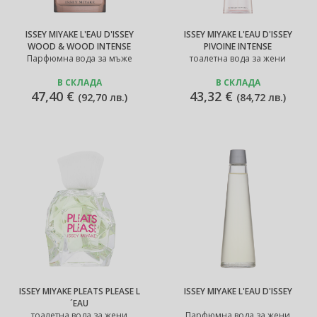
ISSEY MIYAKE L'EAU D'ISSEY
ISSEY MIYAKE L'EAU D'ISSEY
WOOD & WOOD INTENSE
PIVOINE INTENSE
Парфюмна вода за мъже
тоалетна вода за жени
В СКЛАДА
В СКЛАДА
47,40 €
43,32 €
(
92,70 лв.
)
(
84,72 лв.
)
ISSEY MIYAKE PLEATS PLEASE L
ISSEY MIYAKE L'EAU D'ISSEY
´EAU
тоалетна вода за жени
Парфюмна вода за жени