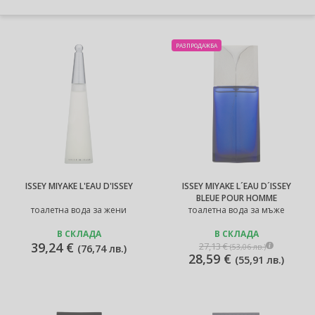
РАЗПРОДАЖБА
ISSEY MIYAKE L'EAU D'ISSEY
ISSEY MIYAKE L´EAU D´ISSEY
BLEUE POUR HOMME
тоалетна вода за жени
тоалетна вода за мъже
В СКЛАДА
В СКЛАДА
39,24 €
27,13 €
(
53,06 лв.
)
(
76,74 лв.
)
28,59 €
(
55,91 лв.
)