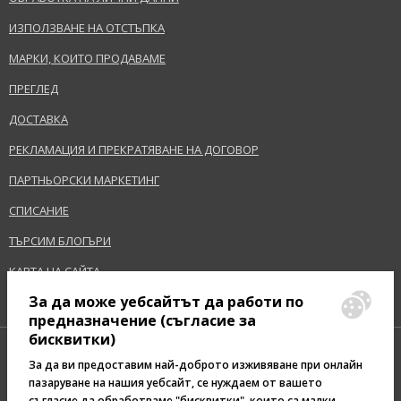
ИЗПОЛЗВАНЕ НА ОТСТЪПКА
МАРКИ, КОИТО ПРОДАВАМЕ
ПРЕГЛЕД
ДОСТАВКА
РЕКЛАМАЦИЯ И ПРЕКРАТЯВАНЕ НА ДОГОВОР
ПАРТНЬОРСКИ МАРКЕТИНГ
СПИСАНИЕ
ТЪРСИМ БЛОГЪРИ
КАРТА НА САЙТА
За да може уебсайтът да работи по
предназначение (съгласие за
бисквитки)
За да ви предоставим най-доброто изживяване при онлайн
пазаруване на нашия уебсайт, се нуждаем от вашето
съгласие да обработваме "бисквитки", които са малки