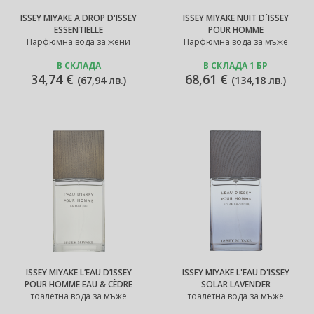
ISSEY MIYAKE A DROP D'ISSEY
ISSEY MIYAKE NUIT D´ISSEY
ESSENTIELLE
POUR HOMME
Парфюмна вода за жени
Парфюмна вода за мъже
В СКЛАДА
В СКЛАДА 1 БР
34,74 €
68,61 €
(
67,94 лв.
)
(
134,18 лв.
)
ISSEY MIYAKE L’EAU D’ISSEY
ISSEY MIYAKE L'EAU D'ISSEY
POUR HOMME EAU & CÈDRE
SOLAR LAVENDER
тоалетна вода за мъже
тоалетна вода за мъже