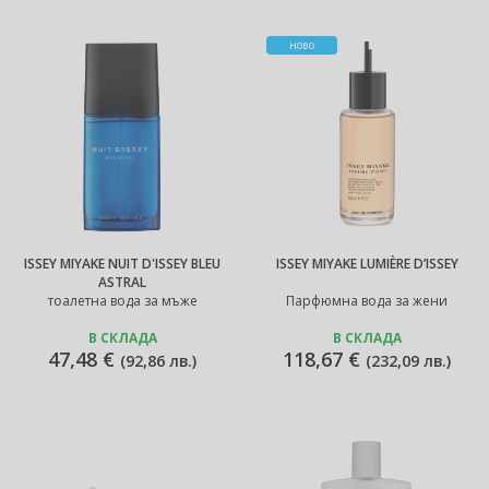
НОВО
ISSEY MIYAKE NUIT D'ISSEY BLEU
ISSEY MIYAKE LUMIÈRE D’ISSEY
ASTRAL
тоалетна вода за мъже
Парфюмна вода за жени
В СКЛАДА
В СКЛАДА
47,48 €
118,67 €
(
92,86 лв.
)
(
232,09 лв.
)