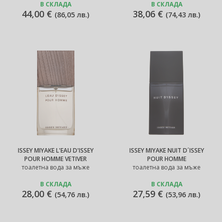
В СКЛАДА
В СКЛАДА
44,00 €
38,06 €
(
86,05 лв.
)
(
74,43 лв.
)
ISSEY MIYAKE L'EAU D'ISSEY
ISSEY MIYAKE NUIT D´ISSEY
POUR HOMME VETIVER
POUR HOMME
тоалетна вода за мъже
тоалетна вода за мъже
В СКЛАДА
В СКЛАДА
28,00 €
27,59 €
(
54,76 лв.
)
(
53,96 лв.
)