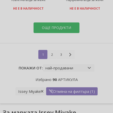
НЕ Е В НАЛИЧНОСТ
НЕ Е В НАЛИЧНОСТ
ОЩЕ ПРОДУКТИ
1
2
3
ПОКАЖИ ОТ:
Избрано
90
АРТИКУЛА
Issey Miyake
Отмяна на филтъра (1)
За марката Issey Miyake