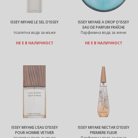
ISSEY MIYAKE LE SEL D'ISSEY
ISSEY MIYAKE A DROP D'ISSEY
EAU DE PARFUM FRAÎCHE
тоалетна вода за мъже
Парфюмна вода за жени
НЕ Е В НАЛИЧНОСТ
НЕ Е В НАЛИЧНОСТ
ISSEY MIYAKE L’EAU D’ISSEY
ISSEY MIYAKE NECTAR D'ISSEY
POUR HOMME VETIVER
PREMIERE FLEUR
тоалетна вода за мъже
Парфюмна вода за жени