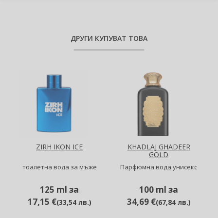
ДРУГИ КУПУВАТ ТОВА
ZIRH IKON ICE
KHADLAJ GHADEER
GOLD
тоалетна вода за мъже
Парфюмна вода унисекс
125 ml за
100 ml за
17,15 €
34,69 €
(
33,54 лв.
)
(
67,84 лв.
)