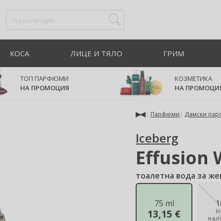
КОСА
ЛИЦЕ И ТЯЛО
ГРИМ
ТОП ПАРФЮМИ
КОЗМЕТИКА
НА ПРОМОЦИЯ
НА ПРОМОЦИ
Парфюми
Дамски па
Iceberg
Effusion
тоалетна вода за же
75 ml
1
13,15 €
Н
нал