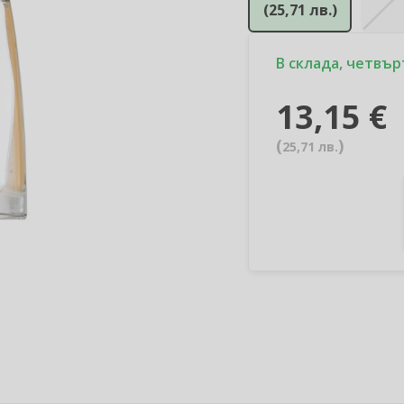
(
25,71 лв.
)
В склада, четвърт
13,15 €
(
)
25,71 лв.