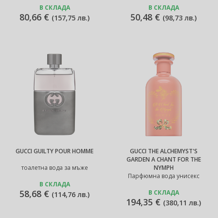
В СКЛАДА
В СКЛАДА
80,66 €
50,48 €
(
157,75 лв.
)
(
98,73 лв.
)
GUCCI GUILTY POUR HOMME
GUCCI THE ALCHEMYST'S
GARDEN A CHANT FOR THE
тоалетна вода за мъже
NYMPH
Парфюмна вода унисекс
В СКЛАДА
58,68 €
В СКЛАДА
(
114,76 лв.
)
194,35 €
(
380,11 лв.
)