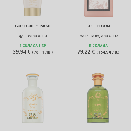
GUCCI GUILTY 150 ML
GUCCI BLOOM
душ гел за жени
тоалетна вода за жени
В СКЛАДА 1 БР
В СКЛАДА
39,94 €
79,22 €
(
78,11 лв.
)
(
154,94 лв.
)