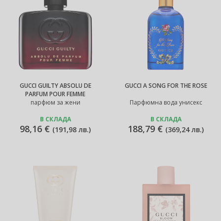
GUCCI GUILTY ABSOLU DE
GUCCI A SONG FOR THE ROSE
PARFUM POUR FEMME
парфюм за жени
Парфюмна вода унисекс
В СКЛАДА
В СКЛАДА
98,16 €
188,79 €
(
191,98 лв.
)
(
369,24 лв.
)