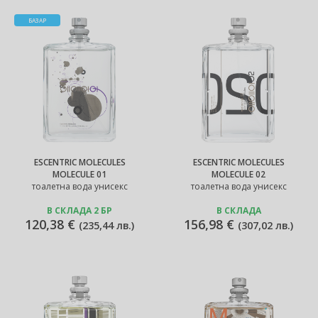
БАЗАР
ESCENTRIC MOLECULES
ESCENTRIC MOLECULES
MOLECULE 01
MOLECULE 02
тоалетна вода унисекс
тоалетна вода унисекс
В СКЛАДА 2 БР
В СКЛАДА
120,38 €
156,98 €
(
235,44 лв.
)
(
307,02 лв.
)