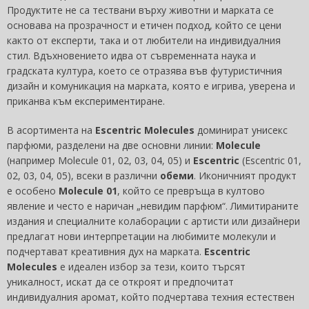
Продуктите не са тествани върху животни и марката се
основава на прозрачност и етичен подход, който се цени
както от експерти, така и от любители на индивидуалния
стил. Вдъхновението идва от съвременната наука и
градската култура, което се отразява във футуристичния
дизайн и комуникация на марката, която е игрива, уверена и
приканва към експериментиране.
В асортимента на
Escentric Molecules
доминират унисекс
парфюми, разделени на две основни линии:
Molecule
(например Molecule 01, 02, 03, 04, 05) и
Escentric
(Escentric 01,
02, 03, 04, 05), всеки в различни
обеми
. Иконичният продукт
е особено
Molecule 01
, който се превръща в култово
явление и често е наричан „невидим парфюм“. Лимитираните
издания и специалните колаборации с артисти или дизайнери
предлагат нови интерпретации на любимите молекули и
подчертават креативния дух на марката.
Escentric
Molecules
е идеален избор за тези, които търсят
уникалност, искат да се откроят и предпочитат
индивидуалния аромат, който подчертава техния естествен