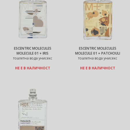
ESCENTRIC MOLECULES
ESCENTRIC MOLECULES
MOLECULE 01 + IRIS
MOLECULE 01 + PATCHOULI
тоалетна вода унисекс
тоалетна вода унисекс
НЕ Е В НАЛИЧНОСТ
НЕ Е В НАЛИЧНОСТ