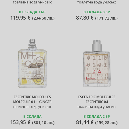
тоалетна вода унисекс
тоалетна вода унисекс
В СКЛАДА 3 БР
В СКЛАДА 3 БР
119,95 €
87,80 €
(
234,60 лв.
)
(
171,72 лв.
)
ESCENTRIC MOLECULES
ESCENTRIC MOLECULES
MOLECULE 01 + GINGER
ESCENTRIC 04
тоалетна вода унисекс
тоалетна вода унисекс
В СКЛАДА
В СКЛАДА 2 БР
153,95 €
81,44 €
(
301,10 лв.
)
(
159,28 лв.
)