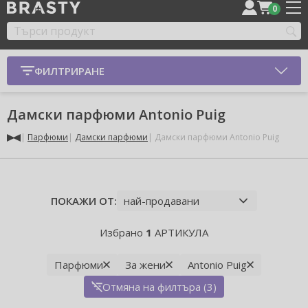
0
ФИЛТРИРАНЕ
Дамски парфюми Antonio Puig
Парфюми
Дамски парфюми
Дамски парфюми Antonio Puig
ПОКАЖИ ОТ:
Избрано
1
АРТИКУЛА
Парфюми
За жени
Antonio Puig
Отмяна на филтъра (3)