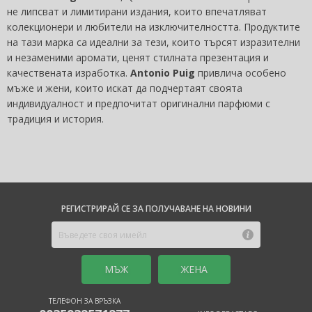
не липсват и лимитирани издания, които впечатляват
колекционери и любители на изключителността. Продуктите
на тази марка са идеални за тези, които търсят изразителни
и незаменими аромати, ценят стилната презентация и
качествената изработка.
Antonio Puig
привлича особено
мъже и жени, които искат да подчертаят своята
индивидуалност и предпочитат оригинални парфюми с
традиция и история.
РЕГИСТРИРАЙ СЕ ЗА ПОЛУЧАВАНЕ НА НОВИНИ
MЪЖ
ЖЕНА
ТЕЛЕФОН ЗА ВРЪЗКА