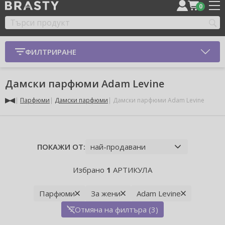
0
ФИЛТРИРАНЕ
Дамски парфюми Adam Levine
Парфюми
Дамски парфюми
Дамски парфюми Adam Levine
ПОКАЖИ ОТ:
Избрано
1
АРТИКУЛА
Парфюми
За жени
Adam Levine
Отмяна на филтъра (3)