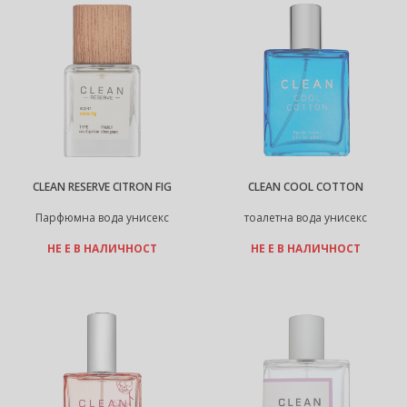
CLEAN RESERVE CITRON FIG
CLEAN COOL COTTON
Парфюмна вода унисекс
тоалетна вода унисекс
НЕ Е В НАЛИЧНОСТ
НЕ Е В НАЛИЧНОСТ