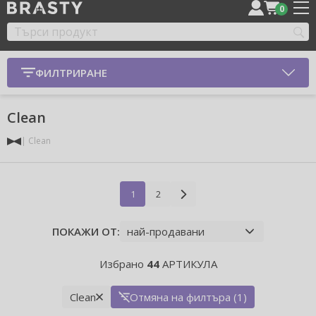
0
ФИЛТРИРАНЕ
Clean
Clean
1
2
ПОКАЖИ ОТ:
Избрано
44
АРТИКУЛА
Clean
Отмяна на филтъра (1)