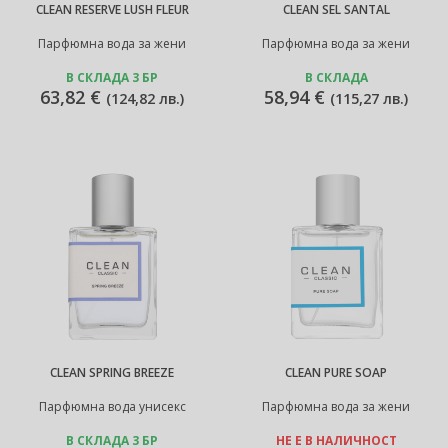
CLEAN RESERVE LUSH FLEUR
CLEAN SEL SANTAL
Парфюмна вода за жени
Парфюмна вода за жени
В СКЛАДА 3 БР
В СКЛАДА
63,82 €
58,94 €
(
124,82 лв.
)
(
115,27 лв.
)
CLEAN SPRING BREEZE
CLEAN PURE SOAP
Парфюмна вода унисекс
Парфюмна вода за жени
В СКЛАДА 3 БР
НЕ Е В НАЛИЧНОСТ