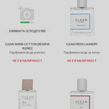
СНИМКАТА СЕ ПОДГОТВЯ
CLEAN WARM COTTON [RESERVE
CLEAN FRESH LAUNDRY
BLEND]
Парфюмна вода унисекс
Парфюмна вода за жени
НЕ Е В НАЛИЧНОСТ
НЕ Е В НАЛИЧНОСТ