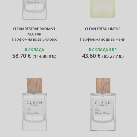
CLEAN RESERVE RADIANT
CLEAN FRESH LINENS
NECTAR
Парфюмна вода унисекс
Парфюмна вода за жени
В СКЛАДА
В СКЛАДА 3 БР
58,70 €
43,60 €
(
114,80 лв.
)
(
85,27 лв.
)