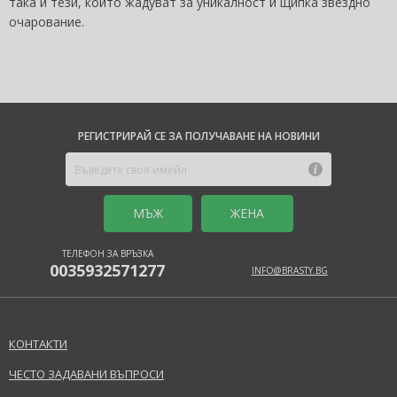
така и тези, които жадуват за уникалност и щипка звездно
очарование.
РЕГИСТРИРАЙ СЕ ЗА ПОЛУЧАВАНЕ НА НОВИНИ
MЪЖ
ЖЕНА
ТЕЛЕФОН ЗА ВРЪЗКА
0035932571277
INFO@BRASTY.BG
КОНТАКТИ
ЧЕСТО ЗАДАВАНИ ВЪПРОСИ