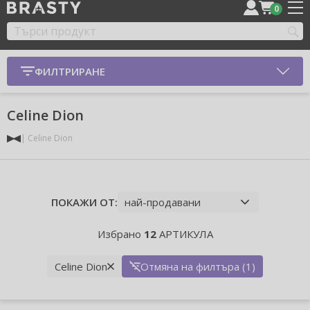
0
ФИЛТРИРАНЕ
Celine Dion
Celine Dion
ПОКАЖИ ОТ:
Избрано
12
АРТИКУЛА
Celine Dion
Отмяна на филтъра (1)