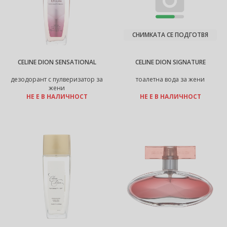
СНИМКАТА СЕ ПОДГОТВЯ
CELINE DION SENSATIONAL
CELINE DION SIGNATURE
дезодорант с пулверизатор за
тоалетна вода за жени
жени
НЕ Е В НАЛИЧНОСТ
НЕ Е В НАЛИЧНОСТ