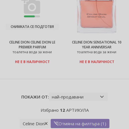
СНИМКАТА СЕ ПОДГОТВЯ
CELINE DION CELINE DION LE
CELINE DION SENSATIONAL 10
PREMIER PARFUM
YEAR ANNIVERSAR
тоалетна вода за жени
тоалетна вода за жени
НЕ Е В НАЛИЧНОСТ
НЕ Е В НАЛИЧНОСТ
ПОКАЖИ ОТ:
Избрано
12
АРТИКУЛА
Celine Dion
Отмяна на филтъра (1)