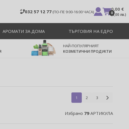
0,00 €
032 57 12 77
(ПО-ПЕ 9:00-16:00 ЧАСА)
0
(
0,00 лв.
)
АРОМАТИ ЗА ДОМА
ТЪРГОВИЯ НА ЕДРО
НАЙ-ПОПУЛЯРНИЯТ
Я
КОЗМЕТИЧНИ ПРОДУКТИ
1
2
3
Избрано
79
АРТИКУЛА