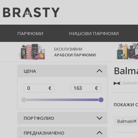
ПАРФЮМИ
НИШОВИ ПАРФЮМИ
ЕКСКЛУЗИВНИ
АРАБСКИ ПАРФЮМИ
Balm
ЦЕНА
Balmain
ПОКАЖИ О
ПОРТФОЛИО
Balmain
ПРЕДНАЗНАЧЕНО
Аромати за дома (1)