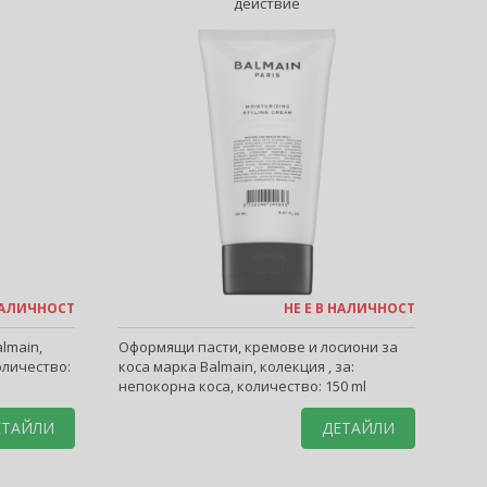
действие
 НАЛИЧНОСТ
НЕ Е В НАЛИЧНОСТ
lmain,
Оформящи пасти, кремове и лосиони за
количество:
коса марка Balmain, колекция , за:
непокорна коса, количество: 150 ml
ЕТАЙЛИ
ДЕТАЙЛИ