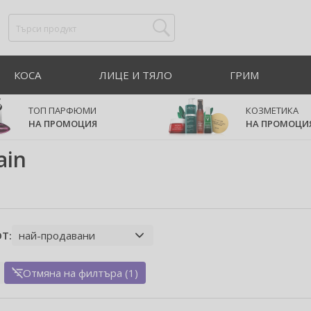
КОСА
ЛИЦЕ И ТЯЛО
ГРИМ
ТОП ПАРФЮМИ
КОЗМЕТИКА
НА ПРОМОЦИЯ
НА ПРОМОЦИ
ain
Т:
Отмяна на филтъра (1)