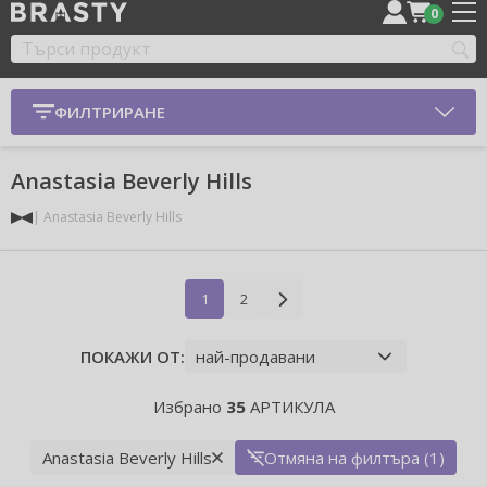
0
ФИЛТРИРАНЕ
Anastasia Beverly Hills
Anastasia Beverly Hills
1
2
ПОКАЖИ ОТ:
Избрано
35
АРТИКУЛА
Anastasia Beverly Hills
Отмяна на филтъра (1)