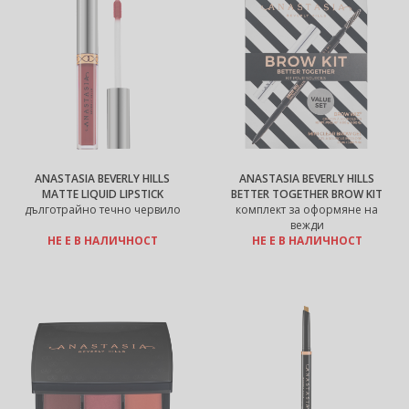
ANASTASIA BEVERLY HILLS
ANASTASIA BEVERLY HILLS
MATTE LIQUID LIPSTICK
BETTER TOGETHER BROW KIT
дълготрайно течно червило
комплект за оформяне на
вежди
НЕ Е В НАЛИЧНОСТ
НЕ Е В НАЛИЧНОСТ