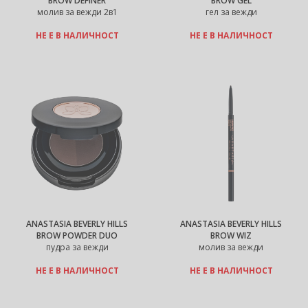
BROW DEFINER
BROW GEL
молив за вежди 2в1
гел за вежди
НЕ Е В НАЛИЧНОСТ
НЕ Е В НАЛИЧНОСТ
ANASTASIA BEVERLY HILLS
ANASTASIA BEVERLY HILLS
BROW POWDER DUO
BROW WIZ
пудра за вежди
молив за вежди
НЕ Е В НАЛИЧНОСТ
НЕ Е В НАЛИЧНОСТ