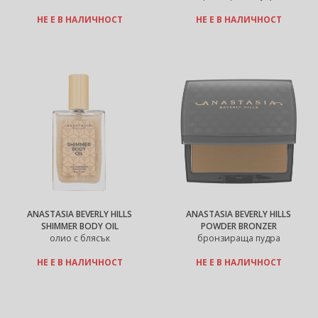
НЕ Е В НАЛИЧНОСТ
НЕ Е В НАЛИЧНОСТ
ANASTASIA BEVERLY HILLS
ANASTASIA BEVERLY HILLS
SHIMMER BODY OIL
POWDER BRONZER
олио с блясък
бронзираща пудра
НЕ Е В НАЛИЧНОСТ
НЕ Е В НАЛИЧНОСТ