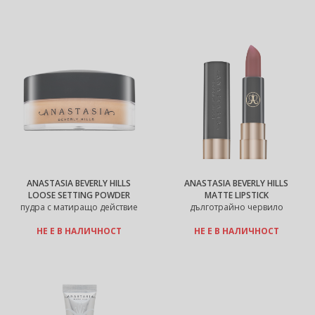
ANASTASIA BEVERLY HILLS
ANASTASIA BEVERLY HILLS
LOOSE SETTING POWDER
MATTE LIPSTICK
пудра с матиращо действие
дълготрайно червило
НЕ Е В НАЛИЧНОСТ
НЕ Е В НАЛИЧНОСТ