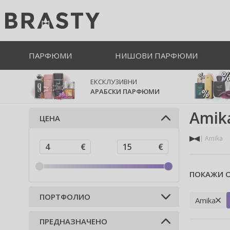
ПАРФЮМИ
НИШОВИ ПАРФЮМИ
ЕКСКЛУЗИВНИ
АРАБСКИ ПАРФЮМИ
Amik
ЦЕНА
Amika
ПОКАЖИ О
ПОРТФОЛИО
Amika
ПРЕДНАЗНАЧЕНО
Козметика за коса (9)