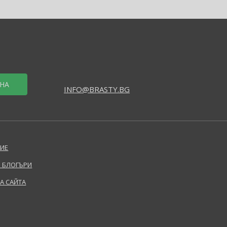
НА
INFO@BRASTY.BG
ИЕ
 БЛОГЪРИ
НА САЙТА