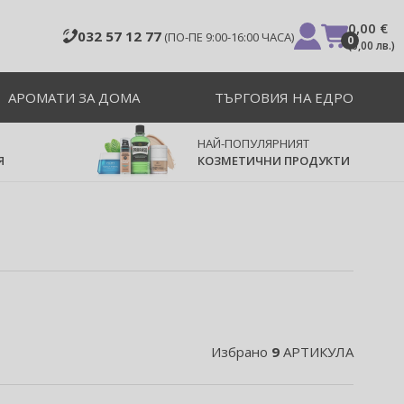
0,00 €
032 57 12 77
(ПО-ПЕ 9:00-16:00 ЧАСА)
0
(
0,00 лв.
)
АРОМАТИ ЗА ДОМА
ТЪРГОВИЯ НА ЕДРО
НАЙ-ПОПУЛЯРНИЯТ
Я
КОЗМЕТИЧНИ ПРОДУКТИ
Избрано
9
АРТИКУЛА