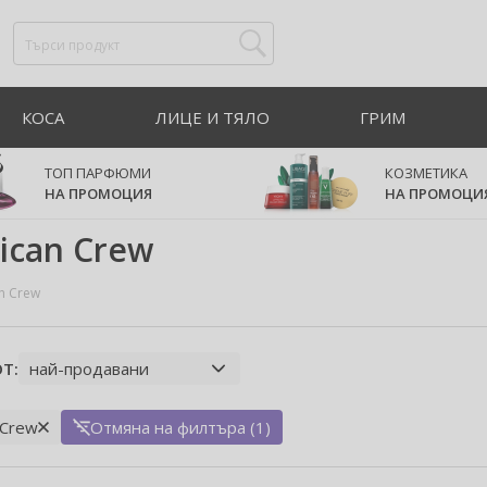
КОСА
ЛИЦЕ И ТЯЛО
ГРИМ
ТОП ПАРФЮМИ
КОЗМЕТИКА
НА ПРОМОЦИЯ
НА ПРОМОЦИ
ican Crew
n Crew
Т:
 Crew
Отмяна на филтъра (1)