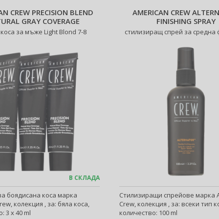
AN CREW PRECISION BLEND
AMERICAN CREW ALTER
URAL GRAY COVERAGE
FINISHING SPRAY
 коса за мъже Light Blond 7-8
стилизиращ спрей за средна
В СКЛАДА
за боядисана коса марка
Стилизиращи спрейове марка 
rew, колекция , за: бяла коса,
Crew, колекция , за: всеки тип к
: 3 x 40 ml
количество: 100 ml