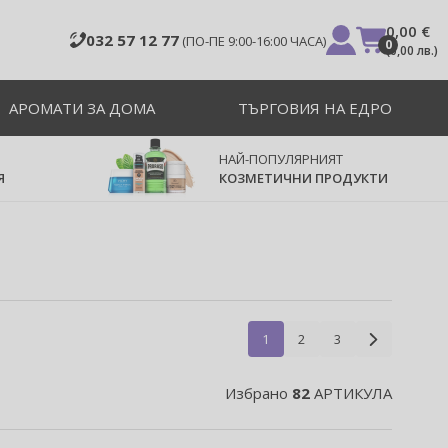
0,00 €
032 57 12 77
(ПО-ПЕ 9:00-16:00 ЧАСА)
0
(
0,00 лв.
)
АРОМАТИ ЗА ДОМА
ТЪРГОВИЯ НА ЕДРО
НАЙ-ПОПУЛЯРНИЯТ
Я
КОЗМЕТИЧНИ ПРОДУКТИ
1
2
3
Избрано
82
АРТИКУЛА