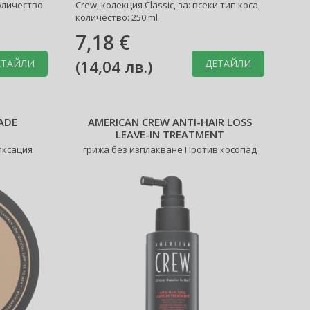
количество:
Crew, колекция Classic, за: всеки тип коса,
количество: 250 ml
7,18 €
(
14,04 лв.
)
ЕТАЙЛИ
ДЕТАЙЛИ
ADE
AMERICAN CREW ANTI-HAIR LOSS
LEAVE-IN TREATMENT
иксация
грижа без изплакване Против косопад