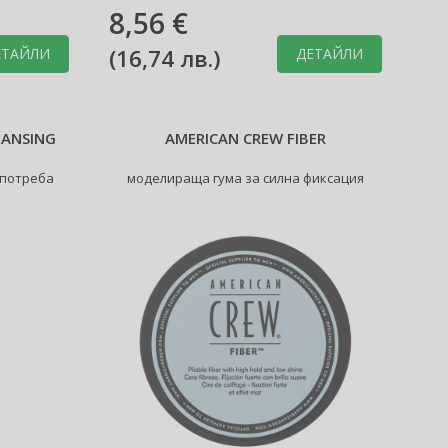
8,56 €
(
16,74 лв.
)
ЕТАЙЛИ
ДЕТАЙЛИ
EANSING
AMERICAN CREW FIBER
употреба
моделираща гума за силна фиксация