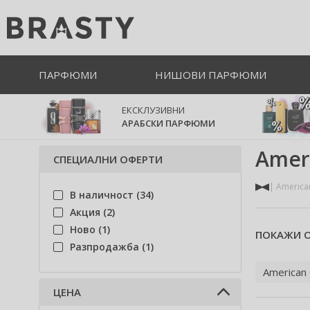
ПАРФЮМИ
НИШОВИ ПАРФЮМИ
ЕКСКЛУЗИВНИ
АРАБСКИ ПАРФЮМИ
Amer
СПЕЦИАЛНИ ОФЕРТИ
America
В наличност (34)
Акция (2)
Ново (1)
ПОКАЖИ О
Разпродажба (1)
American
ЦЕНА