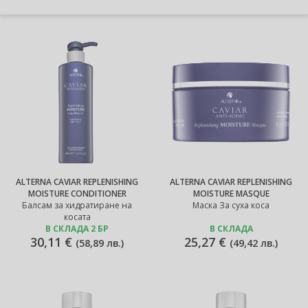
ALTERNA CAVIAR REPLENISHING
ALTERNA CAVIAR REPLENISHING
MOISTURE CONDITIONER
MOISTURE MASQUE
Балсам за хидратиране на
Маска За суха коса
косата
В СКЛАДА 2 БР
В СКЛАДА
30,11 €
25,27 €
(
58,89 лв.
)
(
49,42 лв.
)