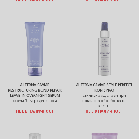
ALTERNA CAVIAR
ALTERNA CAVIAR STYLE PERFECT
RESTRUCTURING BOND REPAIR
IRON SPRAY
LEAVE-IN OVERNIGHT SERUM
стилизиращ спрей при
серум За увредена коса
топлинна обработка на
косата
НЕ Е В НАЛИЧНОСТ
НЕ Е В НАЛИЧНОСТ