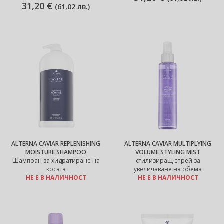
31,20 €
(
61,02 лв.
)
ALTERNA CAVIAR REPLENISHING
ALTERNA CAVIAR MULTIPLYING
MOISTURE SHAMPOO
VOLUME STYLING MIST
Шампоан за хидратиране на
стилизиращ спрей за
косата
увеличаване на обема
НЕ Е В НАЛИЧНОСТ
НЕ Е В НАЛИЧНОСТ