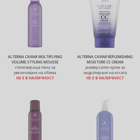
ALTERNA CAVIAR MULTIPLYING
ALTERNA CAVIAR REPLENISHING
VOLUME STYLING MOUSSE
MOISTURE CC CREAM
стилизираща пяна за
универсален крем за
увеличаване на обема
хидратиране на косата
НЕ Е В НАЛИЧНОСТ
НЕ Е В НАЛИЧНОСТ