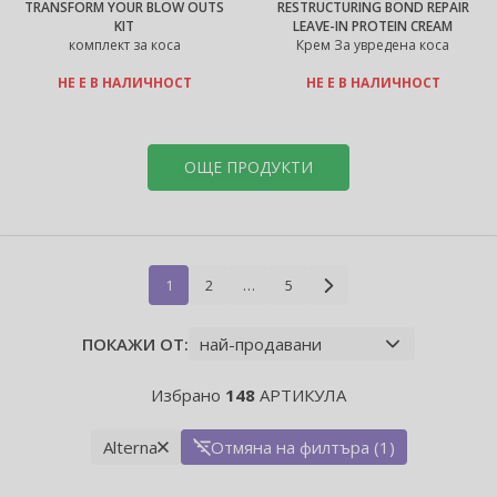
TRANSFORM YOUR BLOW OUTS
RESTRUCTURING BOND REPAIR
KIT
LEAVE-IN PROTEIN CREAM
комплект за коса
Крем За увредена коса
НЕ Е В НАЛИЧНОСТ
НЕ Е В НАЛИЧНОСТ
ОЩЕ ПРОДУКТИ
1
2
…
5
ПОКАЖИ ОТ:
Избрано
148
АРТИКУЛА
Alterna
Отмяна на филтъра (1)