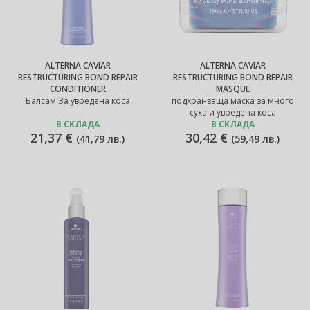
ALTERNA CAVIAR
ALTERNA CAVIAR
RESTRUCTURING BOND REPAIR
RESTRUCTURING BOND REPAIR
CONDITIONER
MASQUE
Балсам За увредена коса
подхранваща маска за много
суха и увредена коса
В СКЛАДА
В СКЛАДА
21,37 €
30,42 €
(
41,79 лв.
)
(
59,49 лв.
)