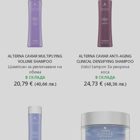
ALTERNA CAVIAR MULTIPLYING
ALTERNA CAVIAR ANTI-AGING
VOLUME SHAMPOO
CLINICAL DENSIFYING SHAMPOO
Шампоан за увеличаване на
čisticí šampon За уморена
обема
коса
В СКЛАДА
В СКЛАДА
20,79 €
24,73 €
(
40,66 лв.
)
(
48,36 лв.
)