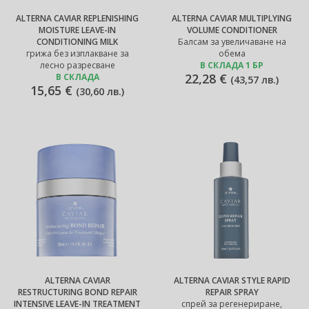
ALTERNA CAVIAR REPLENISHING
ALTERNA CAVIAR MULTIPLYING
MOISTURE LEAVE-IN
VOLUME CONDITIONER
CONDITIONING MILK
Балсам за увеличаване на
грижа без изплакване за
обема
лесно разресване
В СКЛАДА 1 БР
22,28 €
В СКЛАДА
(
43,57 лв.
)
15,65 €
(
30,60 лв.
)
ALTERNA CAVIAR
ALTERNA CAVIAR STYLE RAPID
RESTRUCTURING BOND REPAIR
REPAIR SPRAY
INTENSIVE LEAVE-IN TREATMENT
спрей за регенериране,