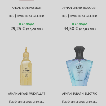
AFNAN RARE PASSION
AFNAN CHERRY BOUQUET
Парфюмна вода за жени
Парфюмна вода за жени
В СКЛАДА
В СКЛАДА
29,25 €
44,50 €
(
57,20 лв.
)
(
87,03 лв.
)
AFNAN ABIYAD MUKHALLAT
AFNAN TURATHI ELECTRIC
Парфюмна вода унисекс
Парфюмна вода унисекс