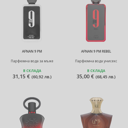
AFNAN 9 PM
AFNAN 9 PM REBEL
Парфюмна вода за мъже
Парфюмна вода унисекс
В СКЛАДА
В СКЛАДА
31,15 €
35,00 €
(
60,92 лв.
)
(
68,45 лв.
)