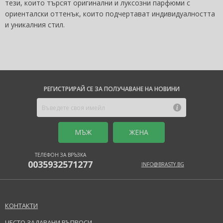
тези, които търсят оригинални и луксозни парфюми с
ориенталски оттенък, които подчертават индивидуалността
и уникалния стил.
РЕГИСТРИРАЙ СЕ ЗА ПОЛУЧАВАНЕ НА НОВИНИ
MЪЖ
ЖЕНА
ТЕЛЕФОН ЗА ВРЪЗКА
0035932571277
INFO@BRASTY.BG
КОНТАКТИ
ЧЕСТО ЗАДАВАНИ ВЪПРОСИ