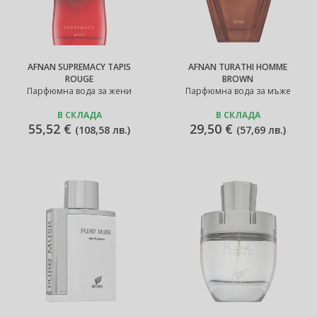
AFNAN SUPREMACY TAPIS
AFNAN TURATHI HOMME
ROUGE
BROWN
Парфюмна вода за жени
Парфюмна вода за мъже
В СКЛАДА
В СКЛАДА
55,52 €
29,50 €
(
108,58 лв.
)
(
57,69 лв.
)