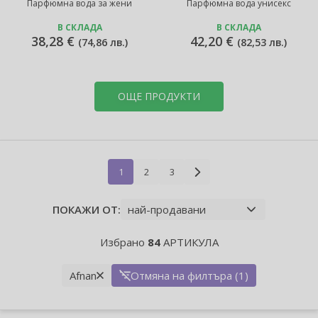
Парфюмна вода за жени
Парфюмна вода унисекс
В СКЛАДА
В СКЛАДА
38,28 €
42,20 €
(
74,86 лв.
)
(
82,53 лв.
)
ОЩЕ ПРОДУКТИ
1
2
3
ПОКАЖИ ОТ:
Избрано
84
АРТИКУЛА
Afnan
Отмяна на филтъра (1)