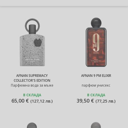
AFNAN SUPREMACY
AFNAN 9 PM ELIXIR
COLLECTOR'S EDITION
Парфюмна вода за мъже
парфюм унисекс
В СКЛАДА
В СКЛАДА
65,00 €
39,50 €
(
127,12 лв.
)
(
77,25 лв.
)