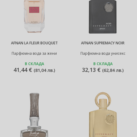
AFNAN LA FLEUR BOUQUET
AFNAN SUPREMACY NOIR
Парфюмна вода за жени
Парфюмна вода унисекс
В СКЛАДА
В СКЛАДА
41,44 €
32,13 €
(
81,04 лв.
)
(
62,84 лв.
)