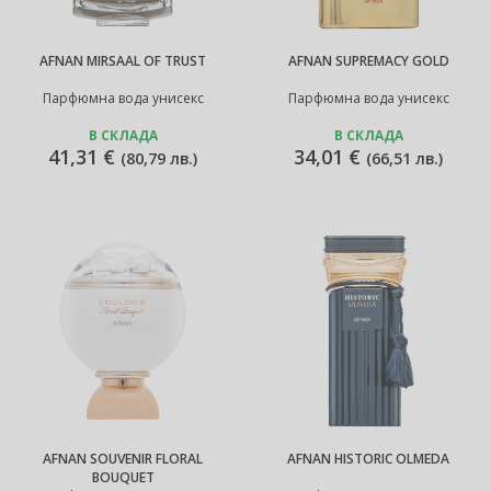
AFNAN MIRSAAL OF TRUST
AFNAN SUPREMACY GOLD
Парфюмна вода унисекс
Парфюмна вода унисекс
В СКЛАДА
В СКЛАДА
41,31 €
34,01 €
(
80,79 лв.
)
(
66,51 лв.
)
AFNAN SOUVENIR FLORAL
AFNAN HISTORIC OLMEDA
BOUQUET