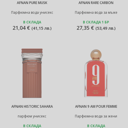
AFNAN PURE MUSK
AFNAN RARE CARBON
Парфюмна вода унисекс
Парфюмна вода за мъже
В СКЛАДА
В СКЛАДА 1 БР
21,04 €
27,35 €
(
41,15 лв.
)
(
53,49 лв.
)
AFNAN HISTORIC SAHARA
AFNAN 9 AM POUR FEMME
парфюм унисекс
Парфюмна вода за жени
В СКЛАДА
В СКЛАДА