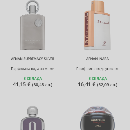
AFNAN SUPREMACY SILVER
AFNAN INARA
Парфюмна вода за мъже
Парфюмна вода унисекс
В СКЛАДА
В СКЛАДА
41,15 €
16,41 €
(
80,48 лв.
)
(
32,09 лв.
)