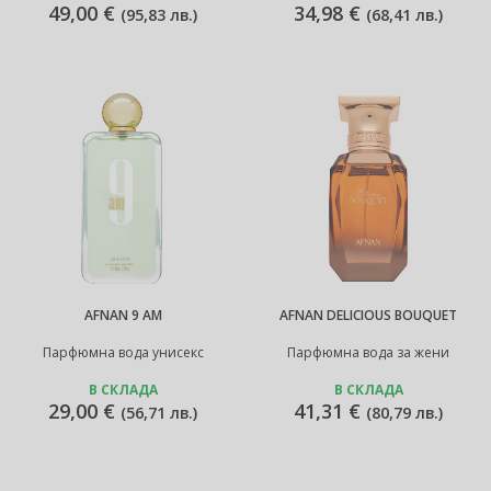
49,00 €
34,98 €
(
95,83 лв.
)
(
68,41 лв.
)
AFNAN 9 AM
AFNAN DELICIOUS BOUQUET
Парфюмна вода унисекс
Парфюмна вода за жени
В СКЛАДА
В СКЛАДА
29,00 €
41,31 €
(
56,71 лв.
)
(
80,79 лв.
)