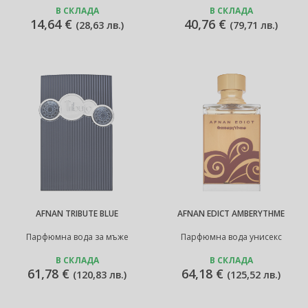
В СКЛАДА
В СКЛАДА
14,64 €
40,76 €
(
28,63 лв.
)
(
79,71 лв.
)
AFNAN TRIBUTE BLUE
AFNAN EDICT AMBERYTHME
Парфюмна вода за мъже
Парфюмна вода унисекс
В СКЛАДА
В СКЛАДА
61,78 €
64,18 €
(
120,83 лв.
)
(
125,52 лв.
)