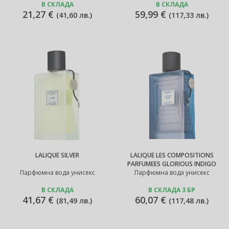
В СКЛАДА
В СКЛАДА
21,27 €
59,99 €
(
41,60 лв.
)
(
117,33 лв.
)
LALIQUE SILVER
LALIQUE LES COMPOSITIONS
PARFUMEES GLORIOUS INDIGO
Парфюмна вода унисекс
Парфюмна вода унисекс
В СКЛАДА
В СКЛАДА 3 БР
41,67 €
60,07 €
(
81,49 лв.
)
(
117,48 лв.
)