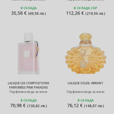
В СКЛАДА
В СКЛАДА 2 БР
35,58 €
112,26 €
(
69,58 лв.
)
(
219,56 лв.
)
LALIQUE LES COMPOSITIONS
LALIQUE SOLEIL VIBRANT
PARFUMEES PINK PARADISE
Парфюмна вода за жени
Парфюмна вода за жени
В СКЛАДА
В СКЛАДА
70,98 €
76,12 €
(
138,82 лв.
)
(
148,87 лв.
)