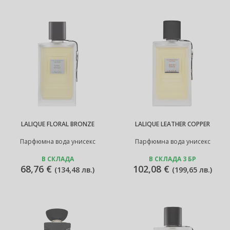
LALIQUE FLORAL BRONZE
LALIQUE LEATHER COPPER
Парфюмна вода унисекс
Парфюмна вода унисекс
В СКЛАДА
В СКЛАДА 3 БР
68,76 €
102,08 €
(
134,48 лв.
)
(
199,65 лв.
)