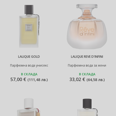
LALIQUE GOLD
LALIQUE REVE D'INFINI
Парфюмна вода унисекс
Парфюмна вода за жени
В СКЛАДА
В СКЛАДА
57,00 €
33,02 €
(
111,48 лв.
)
(
64,58 лв.
)