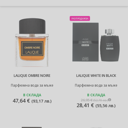
РАЗПРОДАЖБА
LALIQUE OMBRE NOIRE
LALIQUE WHITE IN BLACK
Парфюмна вода за мъже
Парфюмна вода за мъже
В СКЛАДА
В СКЛАДА
47,64 €
26,95 €
(
52,70 лв.
)
(
93,17 лв.
)
28,41 €
(
55,56 лв.
)