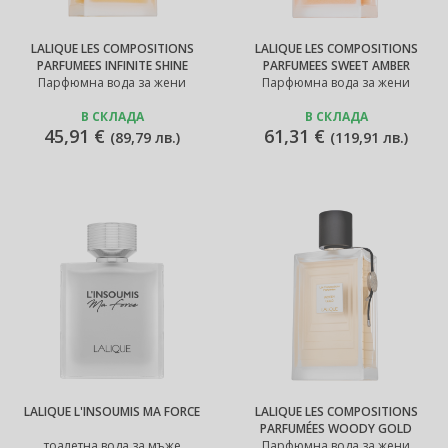
LALIQUE LES COMPOSITIONS
LALIQUE LES COMPOSITIONS
PARFUMEES INFINITE SHINE
PARFUMEES SWEET AMBER
Парфюмна вода за жени
Парфюмна вода за жени
В СКЛАДА
В СКЛАДА
45,91 €
61,31 €
(
89,79 лв.
)
(
119,91 лв.
)
LALIQUE L'INSOUMIS MA FORCE
LALIQUE LES COMPOSITIONS
PARFUMÉES WOODY GOLD
тоалетна вода за мъже
Парфюмна вода за жени