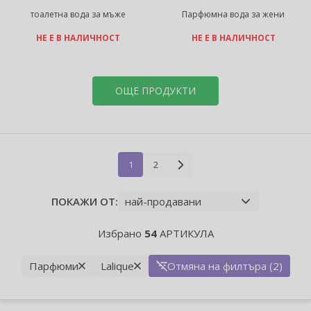
тоалетна вода за мъже
Парфюмна вода за жени
НЕ Е В НАЛИЧНОСТ
НЕ Е В НАЛИЧНОСТ
ОЩЕ ПРОДУКТИ
1
2
ПОКАЖИ ОТ:
Избрано
54
АРТИКУЛА
Парфюми
Lalique
Отмяна на филтъра (2)