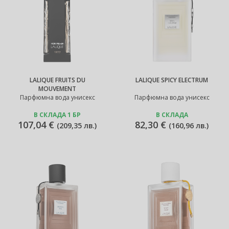
LALIQUE FRUITS DU
LALIQUE SPICY ELECTRUM
MOUVEMENT
Парфюмна вода унисекс
Парфюмна вода унисекс
В СКЛАДА 1 БР
В СКЛАДА
107,04 €
82,30 €
(
209,35 лв.
)
(
160,96 лв.
)